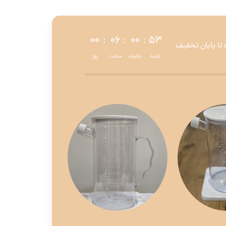
۰۰
:
۰۶
:
۰۰
:
۵۲
 تا پایان تخفیف
ثانیه
دقیقه
ساعت
روز