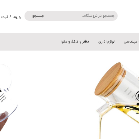
جستجو
ورود
/
ثبت ن
حساب کارب
تغییر گذر و
و مهندسی
لوازم اداری
دفتر و کاغذ و مقوا
سفارشات
خروج از حس