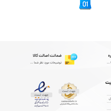
ه
ضمانت اصالت کالا
...
توضیحات مورد نظر شما ...
یت
ل