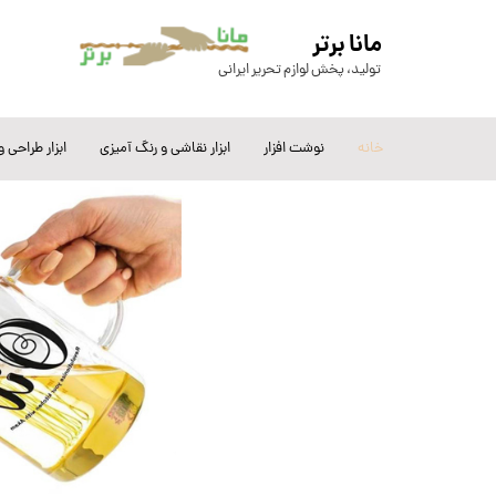
​مانا برتر
تولید، پخش لوازم تحریر ایرا
نی
خانه
نوشت افزار
ابزار نقاشی و رنگ آمیزی
ابزار طراحی 